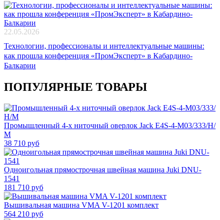
22.05.2026
Технологии, профессионалы и интеллектуальные машины:
как прошла конференция «ПромЭксперт» в Кабардино-
Балкарии
ПОПУЛЯРНЫЕ ТОВАРЫ
Промышленный 4-х ниточный оверлок Jack E4S-4-M03/333/Н/
М
38 710 руб
Одноигольная прямострочная швейная машина Juki DNU-
1541
181 710 руб
Вышивальная машина VMA V-1201 комплект
564 210 руб