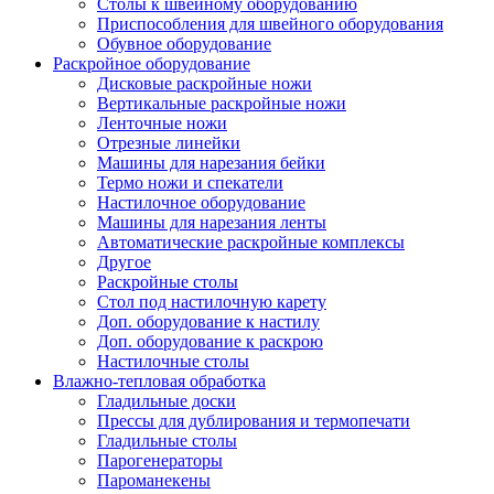
Столы к швейному оборудованию
Приспособления для швейного оборудования
Обувное оборудование
Раскройное оборудование
Дисковые раскройные ножи
Вертикальные раскройные ножи
Ленточные ножи
Отрезные линейки
Машины для нарезания бейки
Термо ножи и спекатели
Настилочное оборудование
Машины для нарезания ленты
Автоматические раскройные комплексы
Другое
Раскройные столы
Стол под настилочную карету
Доп. оборудование к настилу
Доп. оборудование к раскрою
Настилочные столы
Влажно-тепловая обработка
Гладильные доски
Прессы для дублирования и термопечати
Гладильные столы
Парогенераторы
Пароманекены