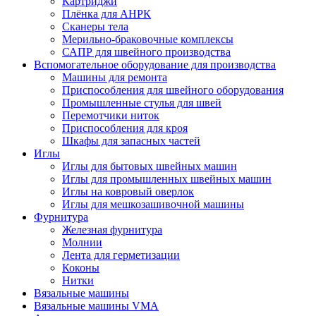
Картриджи
Плёнка для АНРК
Сканеры тела
Мерильно-браковочные комплексы
САПР для швейного производства
Вспомогательное оборудование для производства
Машины для ремонта
Приспособления для швейного оборудования
Промышленные стулья для швей
Перемотчики ниток
Приспособления для кроя
Шкафы для запасных частей
Иглы
Иглы для бытовых швейных машин
Иглы для промышленных швейных машин
Иглы на ковровый оверлок
Иглы для мешкозашивочной машины
Фурнитура
Железная фурнитура
Молнии
Лента для герметизации
Коконы
Нитки
Вязальные машины
Вязальные машины VMA