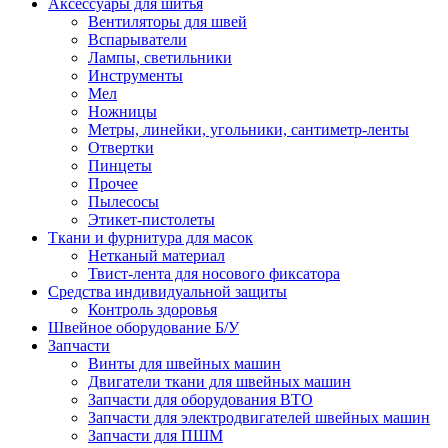
Аксессуары для шитья
Вентиляторы для швей
Вспарыватели
Лампы, светильники
Инструменты
Мел
Ножницы
Метры, линейки, угольники, сантиметр-ленты
Отвертки
Пинцеты
Прочее
Пылесосы
Этикет-пистолеты
Ткани и фурнитура для масок
Нетканый материал
Твист-лента для носового фиксатора
Средства индивидуальной защиты
Контроль здоровья
Швейное оборудование Б/У
Запчасти
Винты для швейных машин
Двигатели ткани для швейных машин
Запчасти для оборудования ВТО
Запчасти для электродвигателей швейных машин
Запчасти для ПШМ