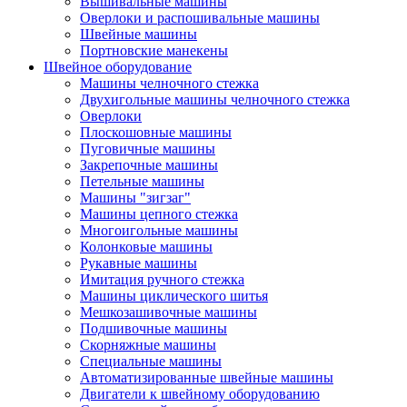
Вышивальные машины
Оверлоки и распошивальные машины
Швейные машины
Портновские манекены
Швейное оборудование
Машины челночного стежка
Двухигольные машины челночного стежка
Оверлоки
Плоскошовные машины
Пуговичные машины
Закрепочные машины
Петельные машины
Машины "зигзаг"
Машины цепного стежка
Многоигольные машины
Колонковые машины
Рукавные машины
Имитация ручного стежка
Машины циклического шитья
Мешкозашивочные машины
Подшивочные машины
Скорняжные машины
Специальные машины
Автоматизированные швейные машины
Двигатели к швейному оборудованию