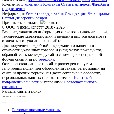
Компания
О компании
Контакты
Стать партнером
Жалобы и
предложения
Информация
Ремонт оборудования
Инструкции
Деталировки
Статьи
Дилерский раздел
Принимаем к оплате:
© ООО "ПромЭксперт" 2018 - 2026
Вся представленная информация является ознакомительной,
технические характеристики и внешний вид товаров могут
отличаться от указанных на сайте.
Для получения подробной информации о наличии и
стоимости указанных товаров и (или) услуг, пожалуйста,
обращайтесь к менеджеру сайта с помощью
специальной
формы связи
или по
телефону
.
Оставляя свои данные на сайте promexpert.ru путем
заполнения полей при оформлении заказа, регистрации на
сайте, и прочих формах, Вы даете согласие на обработку
персональных данных и соглашаетесь с
Политикой
конфиденциальности
и условиями
Пользовательского
соглашения
.
Разделы сайта и поиск
Бытовые швейные машины