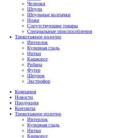
Челноки
Шпули
Шпульные колпачки
Ножи
Сопутствующие товары
Специальные приспособления
Трикотажное полотно
Интерлок
Кулирная гладь
Нитки
Кашкорсе
Рибана
Футер
Шнурок
Экстрофор
Компания
Новости
Продукция
Контакты
Трикотажное полотно
Интерлок
Кулирная гладь
Нитки
Кашкорсе