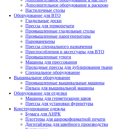
Дополнительное оборудование к раскрою
Настилочные столы
Оборудование для ВТО
Гладильные доски
Прессы для термопечати
Промышленные гладильные столы
Промышленные парогенераторы
Пароманекены
Прессы специального назначения
Приспособления и аксессуары для ВТО
Промышленные утюги
Машины для прессования
Проходные прессы для дублирования ткани
Специальное оборудование
Вышивальное оборудование
Промышленные вышивальные машины
Пяльца для вышивальной машины
Оборудование для отделки
Машины для герметизации швов
Прессы для установки фурнитуры
Конструирование одежды
Бумага для АНРК
Плоттеры для широкоформатной печати
Дигитайзеры для швейного производства