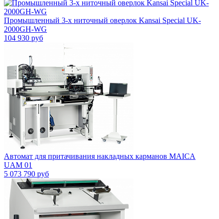
Промышленный 3-х ниточный оверлок Kansai Special UK-
2000GH-WG
104 930 руб
Автомат для притачивания накладных карманов MAICA
UAM 01
5 073 790 руб