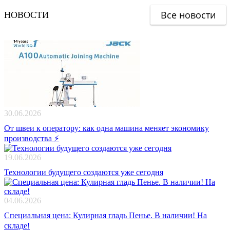
Все новости
НОВОСТИ
30.06.2026
От швеи к оператору: как одна машина меняет экономику
производства ⚡️
19.06.2026
Технологии будущего создаются уже сегодня
04.06.2026
Специальная цена: Кулирная гладь Пенье. В наличии! На
складе!