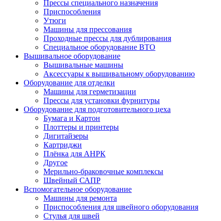
Прессы специального назначения
Приспособления
Утюги
Машины для прессования
Проходные прессы для дублирования
Специальное оборудование ВТО
Вышивальное оборудование
Вышивальные машины
Аксессуары к вышивальному оборудованию
Оборудование для отделки
Машины для герметизации
Прессы для установки фурнитуры
Оборудование для подготовительного цеха
Бумага и Картон
Плоттеры и принтеры
Дигитайзеры
Картриджи
Плёнка для АНРК
Другое
Мерильно-браковочные комплексы
Швейный САПР
Вспомогательное оборудование
Машины для ремонта
Приспособления для швейного оборудования
Стулья для швей