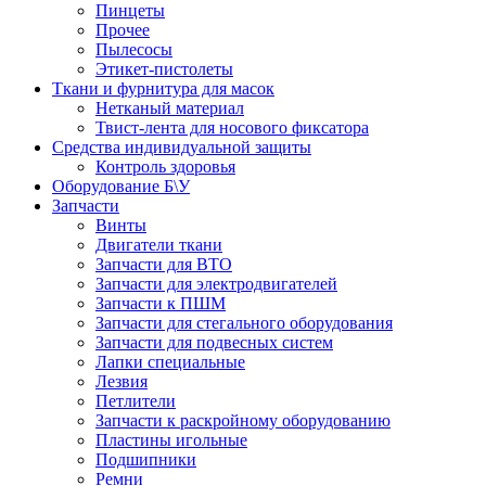
Пинцеты
Прочее
Пылесосы
Этикет-пистолеты
Ткани и фурнитура для масок
Нетканый материал
Твист-лента для носового фиксатора
Средства индивидуальной защиты
Контроль здоровья
Оборудование Б\У
Запчасти
Винты
Двигатели ткани
Запчасти для ВТО
Запчасти для электродвигателей
Запчасти к ПШМ
Запчасти для стегального оборудования
Запчасти для подвесных систем
Лапки специальные
Лезвия
Петлители
Запчасти к раскройному оборудованию
Пластины игольные
Подшипники
Ремни