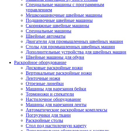
Специальные машины с программным
управлением
Мешкозашивочные швейные машины
Подшивочные швейные машины
Скорняжные швейные машины
Специальные машины
Швейные автоматы
Двигатели для промышленных швейных машин
Столы для промышленных швейных машин
Дополнительные устройства для швейных машин
Швейные машины для обуви
Раскройное оборудование
Дисковые раскройные ножи
Вертикальные раскройные ножи
Ленточные ножи
Отрезные линейки
Машины для нарезания бейки
Термоножи и спекатели
Настилочное оборудование
Машины для нарезания ленты
Автоматические раскройные комплексы
Погрузчики для ткани
Раскройные столы
Стол под настилочную карету
Дополнительное оборудование к настилу