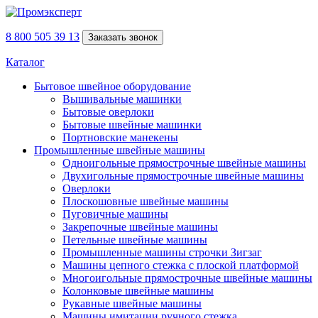
8 800 505 39 13
Заказать звонок
Каталог
Бытовое швейное оборудование
Вышивальные машинки
Бытовые оверлоки
Бытовые швейные машинки
Портновские манекены
Промышленные швейные машины
Одноигольные прямострочные швейные машины
Двухигольные прямострочные швейные машины
Оверлоки
Плоскошовные швейные машины
Пуговичные машины
Закрепочные швейные машины
Петельные швейные машины
Промышленные машины строчки Зигзаг
Машины цепного стежка с плоской платформой
Многоигольные прямострочные швейные машины
Колонковые швейные машины
Рукавные швейные машины
Машины имитации ручного стежка