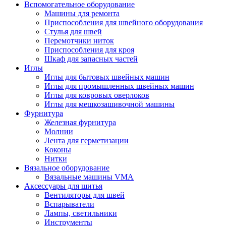
Вспомогательное оборудование
Машины для ремонта
Приспособления для швейного оборудования
Стулья для швей
Перемотчики ниток
Приспособления для кроя
Шкаф для запасных частей
Иглы
Иглы для бытовых швейных машин
Иглы для промышленных швейных машин
Иглы для ковровых оверлоков
Иглы для мешкозашивочной машины
Фурнитура
Железная фурнитура
Молнии
Лента для герметизации
Коконы
Нитки
Вязальное оборудование
Вязальные машины VMA
Аксессуары для шитья
Вентиляторы для швей
Вспарыватели
Лампы, светильники
Инструменты