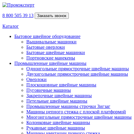
8 800 505 39 13
Заказать звонок
Каталог
Бытовое швейное оборудование
Вышивальные машинки
Бытовые оверлоки
Бытовые швейные машинки
Портновские манекены
Промышленные швейные машины
Одноигольные прямострочные швейные машины
Двухигольные прямострочные швейные машины
Оверлоки
Плоскошовные швейные машины
Пуговичные машины
Закрепочные швейные машины
Петельные швейные машины
Промышленные машины строчки Зигзаг
Машины цепного стежка с плоской платформой
Многоигольные прямострочные швейные машины
Колонковые швейные машины
Рукавные швейные машины
Машины имитации ручного стежка