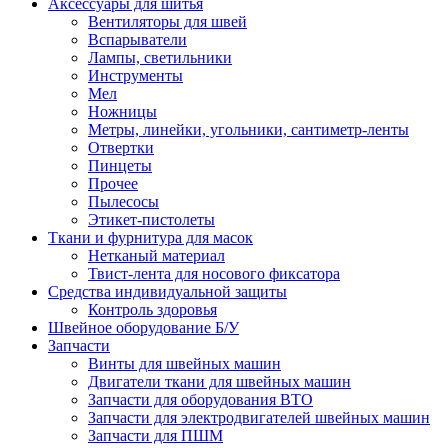
Аксессуары для шитья
Вентиляторы для швей
Вспарыватели
Лампы, светильники
Инструменты
Мел
Ножницы
Метры, линейки, угольники, сантиметр-ленты
Отвертки
Пинцеты
Прочее
Пылесосы
Этикет-пистолеты
Ткани и фурнитура для масок
Нетканый материал
Твист-лента для носового фиксатора
Средства индивидуальной защиты
Контроль здоровья
Швейное оборудование Б/У
Запчасти
Винты для швейных машин
Двигатели ткани для швейных машин
Запчасти для оборудования ВТО
Запчасти для электродвигателей швейных машин
Запчасти для ПШМ