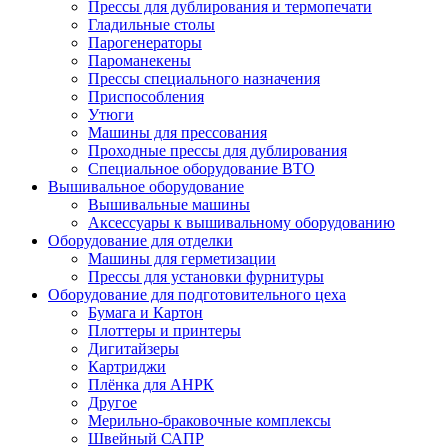
Прессы для дублирования и термопечати
Гладильные столы
Парогенераторы
Пароманекены
Прессы специального назначения
Приспособления
Утюги
Машины для прессования
Проходные прессы для дублирования
Специальное оборудование ВТО
Вышивальное оборудование
Вышивальные машины
Аксессуары к вышивальному оборудованию
Оборудование для отделки
Машины для герметизации
Прессы для установки фурнитуры
Оборудование для подготовительного цеха
Бумага и Картон
Плоттеры и принтеры
Дигитайзеры
Картриджи
Плёнка для АНРК
Другое
Мерильно-браковочные комплексы
Швейный САПР