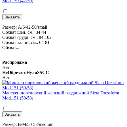
Mod.150 (42-50)
Заказать
Размер: A/S/42-50/small
Обхват шеи, см.: 34-44
Обхват груди, см.: 84-102
Обхват талии, см.: 64-81
Обхват...
Распродажа
Нет
НеОбрезатьНулиSSCC
Нет
Манекен портновский женский раздвижной Siera Dressform
Mod.151 (50-58)
Заказать
Размер: B/M/50-58/medium