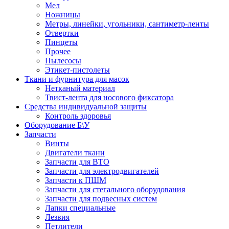
Мел
Ножницы
Метры, линейки, угольники, сантиметр-ленты
Отвертки
Пинцеты
Прочее
Пылесосы
Этикет-пистолеты
Ткани и фурнитура для масок
Нетканый материал
Твист-лента для носового фиксатора
Средства индивидуальной защиты
Контроль здоровья
Оборудование Б\У
Запчасти
Винты
Двигатели ткани
Запчасти для ВТО
Запчасти для электродвигателей
Запчасти к ПШМ
Запчасти для стегального оборудования
Запчасти для подвесных систем
Лапки специальные
Лезвия
Петлители