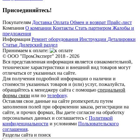
Присоединяйтесь!
Покупателям
Доставка
Оплата
Обмен и возврат
Прайс-лист
Компания
О компании
Контакты
Стать партнером
Жалобы и
предложения
Информация
Ремонт оборудования
Инструкции
Деталировки
Статьи
Дилерский раздел
Принимаем к оплате:
© ООО "ПромЭксперт" 2018 - 2026
Вся представленная информация является ознакомительной,
технические характеристики и внешний вид товаров могут
отличаться от указанных на сайте.
Для получения подробной информации о наличии и
стоимости указанных товаров и (или) услуг, пожалуйста,
обращайтесь к менеджеру сайта с помощью
специальной
формы связи
или по
телефону
.
Оставляя свои данные на сайте promexpert.ru путем
заполнения полей при оформлении заказа, регистрации на
сайте, и прочих формах, Вы даете согласие на обработку
персональных данных и соглашаетесь с
Политикой
конфиденциальности
и условиями
Пользовательского
соглашения
.
Разделы сайта и поиск