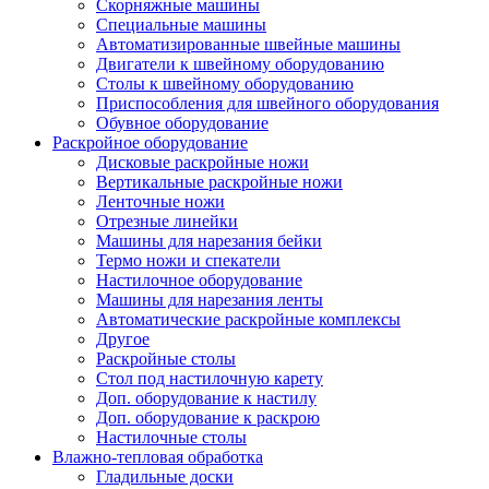
Скорняжные машины
Специальные машины
Автоматизированные швейные машины
Двигатели к швейному оборудованию
Столы к швейному оборудованию
Приспособления для швейного оборудования
Обувное оборудование
Раскройное оборудование
Дисковые раскройные ножи
Вертикальные раскройные ножи
Ленточные ножи
Отрезные линейки
Машины для нарезания бейки
Термо ножи и спекатели
Настилочное оборудование
Машины для нарезания ленты
Автоматические раскройные комплексы
Другое
Раскройные столы
Стол под настилочную карету
Доп. оборудование к настилу
Доп. оборудование к раскрою
Настилочные столы
Влажно-тепловая обработка
Гладильные доски