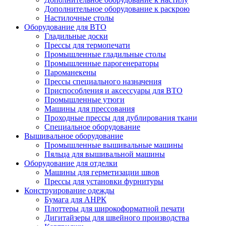
Дополнительное оборудование к раскрою
Настилочные столы
Оборудование для ВТО
Гладильные доски
Прессы для термопечати
Промышленные гладильные столы
Промышленные парогенераторы
Пароманекены
Прессы специального назначения
Приспособления и аксессуары для ВТО
Промышленные утюги
Машины для прессования
Проходные прессы для дублирования ткани
Специальное оборудование
Вышивальное оборудование
Промышленные вышивальные машины
Пяльца для вышивальной машины
Оборудование для отделки
Машины для герметизации швов
Прессы для установки фурнитуры
Конструирование одежды
Бумага для АНРК
Плоттеры для широкоформатной печати
Дигитайзеры для швейного производства