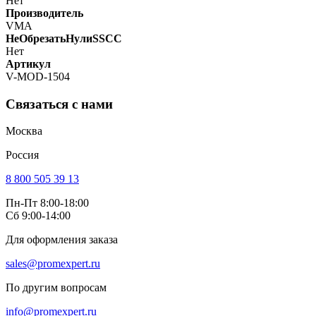
Нет
Производитель
VMA
НеОбрезатьНулиSSCC
Нет
Артикул
V-MOD-1504
Связаться с нами
Москва
Россия
8 800 505 39 13
Пн-Пт 8:00-18:00
Сб 9:00-14:00
Для оформления заказа
sales@promexpert.ru
По другим вопросам
info@promexpert.ru