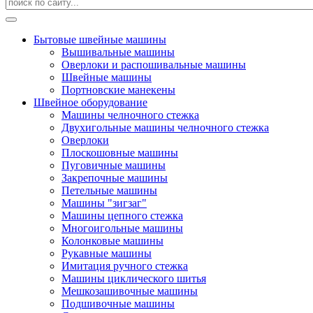
Бытовые швейные машины
Вышивальные машины
Оверлоки и распошивальные машины
Швейные машины
Портновские манекены
Швейное оборудование
Машины челночного стежка
Двухигольные машины челночного стежка
Оверлоки
Плоскошовные машины
Пуговичные машины
Закрепочные машины
Петельные машины
Машины "зигзаг"
Машины цепного стежка
Многоигольные машины
Колонковые машины
Рукавные машины
Имитация ручного стежка
Машины циклического шитья
Мешкозашивочные машины
Подшивочные машины