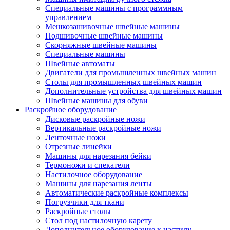
Специальные машины с программным
управлением
Мешкозашивочные швейные машины
Подшивочные швейные машины
Скорняжные швейные машины
Специальные машины
Швейные автоматы
Двигатели для промышленных швейных машин
Столы для промышленных швейных машин
Дополнительные устройства для швейных машин
Швейные машины для обуви
Раскройное оборудование
Дисковые раскройные ножи
Вертикальные раскройные ножи
Ленточные ножи
Отрезные линейки
Машины для нарезания бейки
Термоножи и спекатели
Настилочное оборудование
Машины для нарезания ленты
Автоматические раскройные комплексы
Погрузчики для ткани
Раскройные столы
Стол под настилочную карету
Дополнительное оборудование к настилу