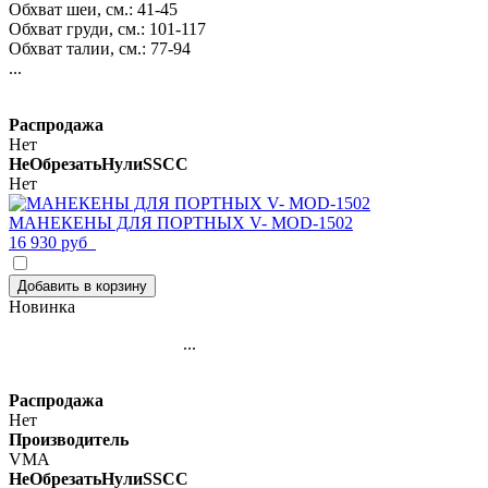
Обхват шеи, см.: 41-45
Обхват груди, см.: 101-117
Обхват талии, см.: 77-94
...
Распродажа
Нет
НеОбрезатьНулиSSCC
Нет
МАНЕКЕНЫ ДЛЯ ПОРТНЫХ V- MOD-1502
16 930 руб
Добавить в корзину
Новинка
...
Распродажа
Нет
Производитель
VMA
НеОбрезатьНулиSSCC