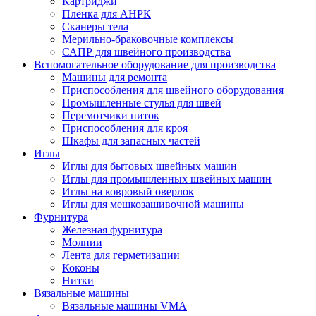
Картриджи
Плёнка для АНРК
Сканеры тела
Мерильно-браковочные комплексы
САПР для швейного производства
Вспомогательное оборудование для производства
Машины для ремонта
Приспособления для швейного оборудования
Промышленные стулья для швей
Перемотчики ниток
Приспособления для кроя
Шкафы для запасных частей
Иглы
Иглы для бытовых швейных машин
Иглы для промышленных швейных машин
Иглы на ковровый оверлок
Иглы для мешкозашивочной машины
Фурнитура
Железная фурнитура
Молнии
Лента для герметизации
Коконы
Нитки
Вязальные машины
Вязальные машины VMA